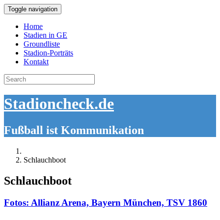
Toggle navigation
Home
Stadien in GE
Groundliste
Stadion-Porträts
Kontakt
Search
for:
Stadioncheck.de
Fußball ist Kommunikation
Schlauchboot
Schlauchboot
Fotos: Allianz Arena, Bayern München, TSV 1860