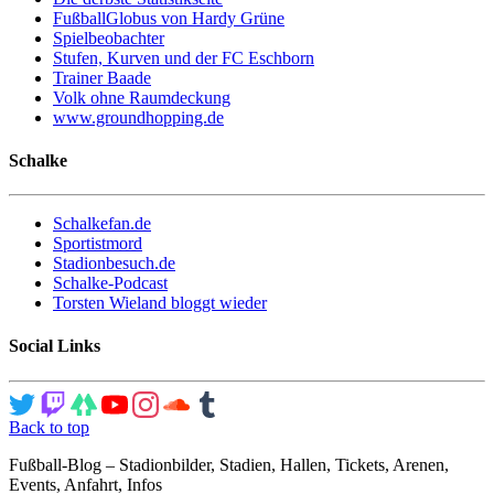
FußballGlobus von Hardy Grüne
Spielbeobachter
Stufen, Kurven und der FC Eschborn
Trainer Baade
Volk ohne Raumdeckung
www.groundhopping.de
Schalke
Schalkefan.de
Sportistmord
Stadionbesuch.de
Schalke-Podcast
Torsten Wieland bloggt wieder
Social Links
Back to top
Fußball-Blog – Stadionbilder, Stadien, Hallen, Tickets, Arenen,
Events, Anfahrt, Infos