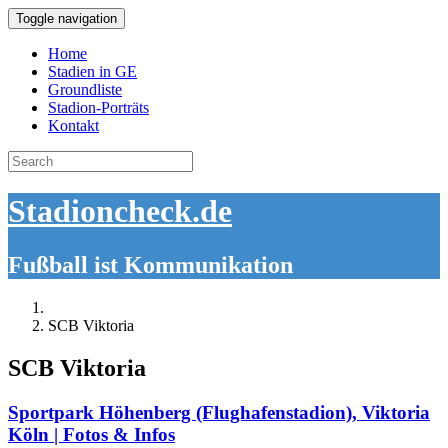
Toggle navigation
Home
Stadien in GE
Groundliste
Stadion-Porträts
Kontakt
Search
for:
Stadioncheck.de
Fußball ist Kommunikation
SCB Viktoria
SCB Viktoria
Sportpark Höhenberg (Flughafenstadion), Viktoria
Köln | Fotos & Infos