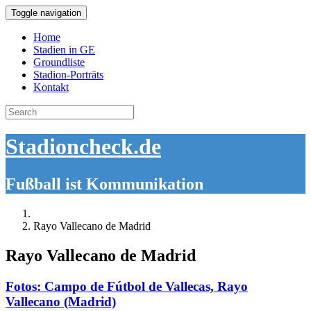
Toggle navigation
Home
Stadien in GE
Groundliste
Stadion-Porträts
Kontakt
Search
for:
Stadioncheck.de
Fußball ist Kommunikation
Rayo Vallecano de Madrid
Rayo Vallecano de Madrid
Fotos: Campo de Fútbol de Vallecas, Rayo
Vallecano (Madrid)