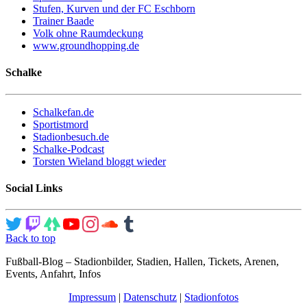
Stufen, Kurven und der FC Eschborn
Trainer Baade
Volk ohne Raumdeckung
www.groundhopping.de
Schalke
Schalkefan.de
Sportistmord
Stadionbesuch.de
Schalke-Podcast
Torsten Wieland bloggt wieder
Social Links
Back to top
Fußball-Blog – Stadionbilder, Stadien, Hallen, Tickets, Arenen,
Events, Anfahrt, Infos
Impressum
|
Datenschutz
|
Stadionfotos