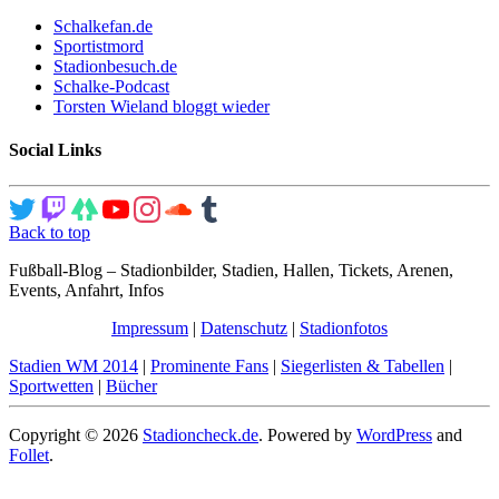
Schalkefan.de
Sportistmord
Stadionbesuch.de
Schalke-Podcast
Torsten Wieland bloggt wieder
Social Links
Back to top
Fußball-Blog – Stadionbilder, Stadien, Hallen, Tickets, Arenen,
Events, Anfahrt, Infos
Impressum
|
Datenschutz
|
Stadionfotos
Stadien WM 2014
|
Prominente Fans
|
Siegerlisten & Tabellen
|
Sportwetten
|
Bücher
Copyright © 2026
Stadioncheck.de
. Powered by
WordPress
and
Follet
.