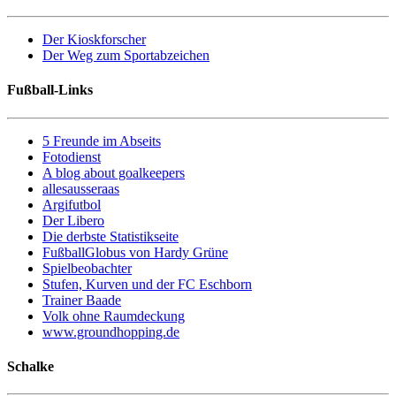
Der Kioskforscher
Der Weg zum Sportabzeichen
Fußball-Links
5 Freunde im Abseits
Fotodienst
A blog about goalkeepers
allesausseraas
Argifutbol
Der Libero
Die derbste Statistikseite
FußballGlobus von Hardy Grüne
Spielbeobachter
Stufen, Kurven und der FC Eschborn
Trainer Baade
Volk ohne Raumdeckung
www.groundhopping.de
Schalke