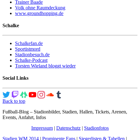
Trainer Baade
Volk ohne Raumdeckung
www.groundhopping.de
Schalke
Schalkefan.de
Sportistmord
Stadionbesuch.de
Schalke-Podcast
Torsten Wieland bloggt wieder
Social Links
Back to top
Fußball-Blog – Stadionbilder, Stadien, Hallen, Tickets, Arenen,
Events, Anfahrt, Infos
Impressum
|
Datenschutz
|
Stadionfotos
Stadien WM 2014
|
Prominente Fans
|
Siegerlisten & Tabellen
|