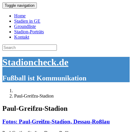
Toggle navigation
Home
Stadien in GE
Groundliste
Stadion-Porträts
Kontakt
Search
for:
Stadioncheck.de
Fußball ist Kommunikation
Paul-Greifzu-Stadion
Paul-Greifzu-Stadion
Fotos: Paul-Greifzu-Stadion, Dessau-Roßlau