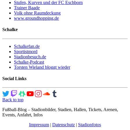
Stufen, Kurven und der FC Eschborn
Trainer Baade
Volk ohne Raumdeckung
www.groundhopping.de
Schalke
Schalkefan.de
Sportistmord
Stadionbesuch.de
Schalke-Podcast
Torsten Wieland bloggt wieder
Social Links
Back to top
Fußball-Blog – Stadionbilder, Stadien, Hallen, Tickets, Arenen,
Events, Anfahrt, Infos
Impressum
|
Datenschutz
|
Stadionfotos