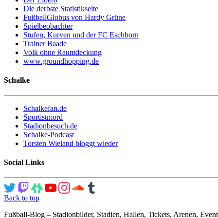
Die derbste Statistikseite
FußballGlobus von Hardy Grüne
Spielbeobachter
Stufen, Kurven und der FC Eschborn
Trainer Baade
Volk ohne Raumdeckung
www.groundhopping.de
Schalke
Schalkefan.de
Sportistmord
Stadionbesuch.de
Schalke-Podcast
Torsten Wieland bloggt wieder
Social Links
Back to top
Fußball-Blog – Stadionbilder, Stadien, Hallen, Tickets, Arenen, Event