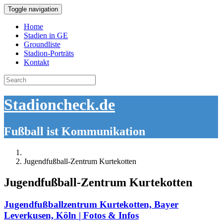
Toggle navigation
Home
Stadien in GE
Groundliste
Stadion-Porträts
Kontakt
Search
for:
Stadioncheck.de
Fußball ist Kommunikation
Jugendfußball-Zentrum Kurtekotten
Jugendfußball-Zentrum Kurtekotten
Jugendfußballzentrum Kurtekotten, Bayer
Leverkusen, Köln | Fotos & Infos