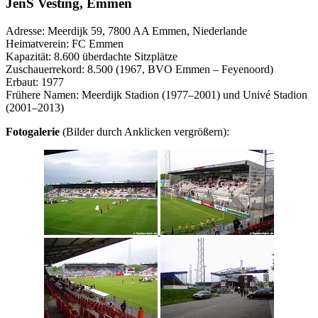
JenS Vesting, Emmen
Adresse: Meerdijk 59, 7800 AA Emmen, Niederlande
Heimatverein: FC Emmen
Kapazität: 8.600 überdachte Sitzplätze
Zuschauerrekord: 8.500 (1967, BVO Emmen – Feyenoord)
Erbaut: 1977
Frühere Namen: Meerdijk Stadion (1977–2001) und Univé Stadion
(2001–2013)
Fotogalerie
(Bilder durch Anklicken vergrößern):