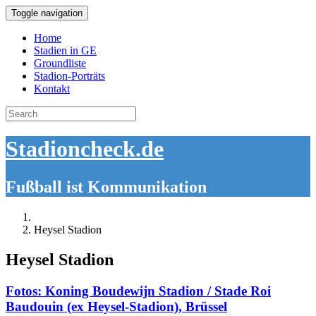
Toggle navigation
Home
Stadien in GE
Groundliste
Stadion-Porträts
Kontakt
Search
for:
Stadioncheck.de
Fußball ist Kommunikation
Heysel Stadion
Heysel Stadion
Fotos: Koning Boudewijn Stadion / Stade Roi
Baudouin (ex Heysel-Stadion), Brüssel