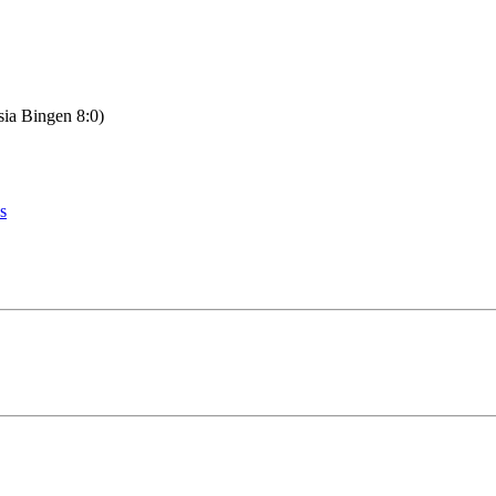
sia Bingen 8:0)
s