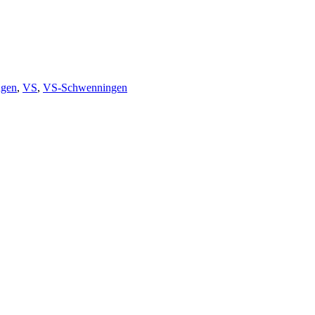
ngen
,
VS
,
VS-Schwenningen