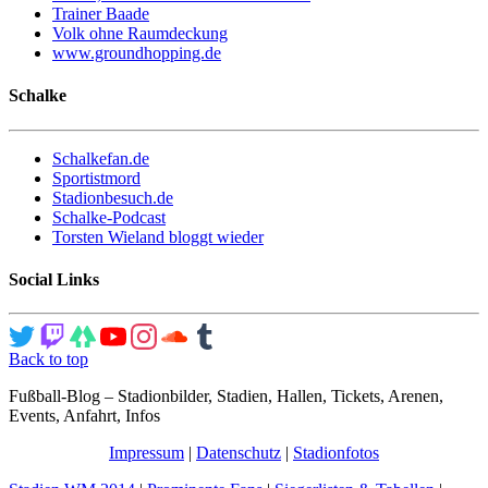
Trainer Baade
Volk ohne Raumdeckung
www.groundhopping.de
Schalke
Schalkefan.de
Sportistmord
Stadionbesuch.de
Schalke-Podcast
Torsten Wieland bloggt wieder
Social Links
Back to top
Fußball-Blog – Stadionbilder, Stadien, Hallen, Tickets, Arenen,
Events, Anfahrt, Infos
Impressum
|
Datenschutz
|
Stadionfotos