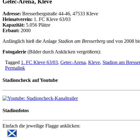
Getec-Arena, Kleve
Adresse:
Bresserbergstraße 44-46, 47533 Kleve
Heimatverein:
1. FC Kleve 63/03
Kapazität:
5.056 Plätze
Erbaut:
2000
Anfänglich hieß die Anlage
Stadion am Bresserberg
und von 2008 bi
Fotogalerie
(Bilder durch Anklicken vergrößern):
Tagged
1. FC Kleve 63/03
,
Getec-Arena
,
Kleve
,
Stadion am Bresse
Permalink
Stadioncheck auf Youtube
Stadionfotos
Einfach die jeweilige Flagge anklicken: