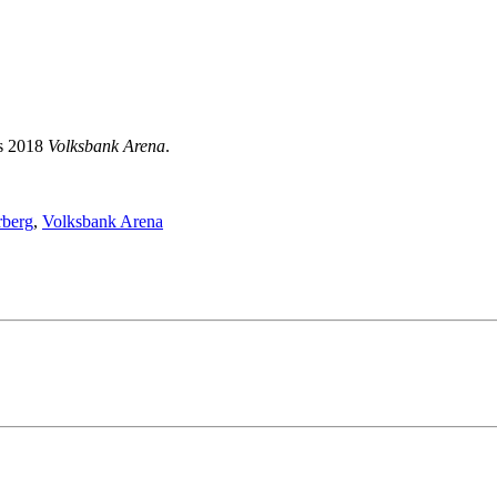
s 2018
Volksbank Arena
.
rberg
,
Volksbank Arena