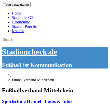
Toggle navigation
Home
Stadien in GE
Groundliste
Stadion-Porträts
Kontakt
Search
for:
Stadioncheck.de
Fußball ist Kommunikation
Fußballverband Mittelrhein
Fußballverband Mittelrhein
Sportschule Hennef | Fotos & Infos