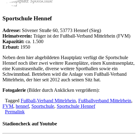
Sportschule Hennef
Adresse:
Sövener Straße 60, 53773 Hennef (Sieg)
Heimatverein:
Träger ist der Fußball-Verband Mittelrhein (FVM)
Kapazität:
ca. 1.500
Erbaut:
1950
Neben dem hier abgebildeten Hauptplatz verfügt die Sportschule
Hennef noch über zwei weitere Rasenplätze, einen Kunstrasenplatz,
eine Kunstrasenhalle, diverse weitere Sporthallen sowie ein
Schwimmbad. Betrieben wird die Anlage vom Fußball-Verband
Mittelrhein, der hier seit 2012 auch seinen Sitz hat.
Fotogalerie
(Bilder durch Anklicken vergrößern):
Tagged
Fußball-Verband Mittelrhein
,
Fußballverband Mittelrhein
,
FVM
,
hennef
,
Sportschule
,
Sportschule Hennef
Permalink
Stadioncheck auf Youtube