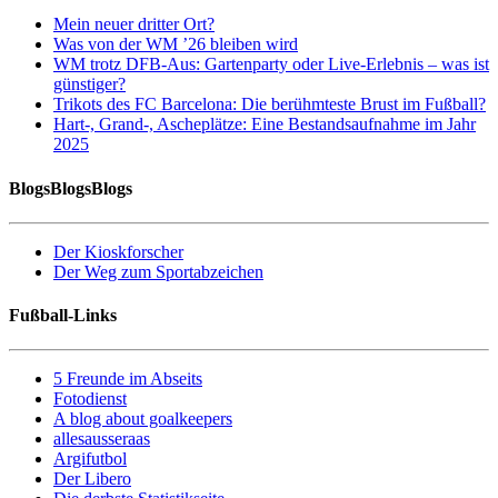
Mein neuer dritter Ort?
Was von der WM ’26 bleiben wird
WM trotz DFB-Aus: Gartenparty oder Live-Erlebnis – was ist
günstiger?
Trikots des FC Barcelona: Die berühmteste Brust im Fußball?
Hart-, Grand-, Ascheplätze: Eine Bestandsaufnahme im Jahr
2025
BlogsBlogsBlogs
Der Kioskforscher
Der Weg zum Sportabzeichen
Fußball-Links
5 Freunde im Abseits
Fotodienst
A blog about goalkeepers
allesausseraas
Argifutbol
Der Libero