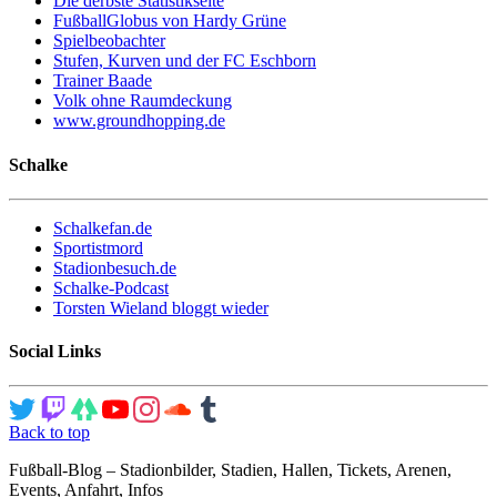
Die derbste Statistikseite
FußballGlobus von Hardy Grüne
Spielbeobachter
Stufen, Kurven und der FC Eschborn
Trainer Baade
Volk ohne Raumdeckung
www.groundhopping.de
Schalke
Schalkefan.de
Sportistmord
Stadionbesuch.de
Schalke-Podcast
Torsten Wieland bloggt wieder
Social Links
Back to top
Fußball-Blog – Stadionbilder, Stadien, Hallen, Tickets, Arenen,
Events, Anfahrt, Infos