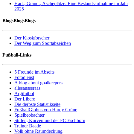
Hart-, Grand-, Ascheplätze: Eine Bestandsaufnahme im Jahr
2025
BlogsBlogsBlogs
Der Kioskforscher
Der Weg zum Sportabzeichen
Fußball-Links
5 Freunde im Abseits
Fotodienst
A blog about goalkeepers
allesausseraas
Argifutbol
Der Libero
Die derbste Statistikseite
FußballGlobus von Hardy Grüne
Spielbeobachter
Stufen, Kurven und der FC Eschborn
Trainer Baade
Volk ohne Raumdeckung