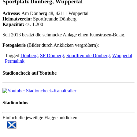
Sportplatz Dönberg, Wuppertal
Adresse:
Am Dönberg 48, 42111 Wuppertal
Heimatverein:
Sportfreunde Dönberg
Kapazität:
ca. 1.200
Seit 2013 besitzt die schmucke Anlage einen Kunstrasen-Belag.
Fotogalerie
(Bilder durch Anklicken vergrößern):
Tagged
Dönberg
,
SF Dönberg
,
Sportfreunde Dönberg
,
Wuppertal
Permalink
Stadioncheck auf Youtube
Stadionfotos
Einfach die jeweilige Flagge anklicken: