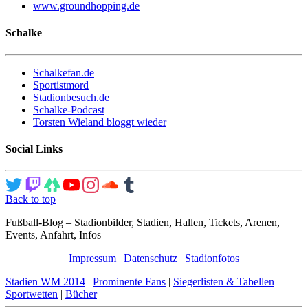
www.groundhopping.de
Schalke
Schalkefan.de
Sportistmord
Stadionbesuch.de
Schalke-Podcast
Torsten Wieland bloggt wieder
Social Links
Back to top
Fußball-Blog – Stadionbilder, Stadien, Hallen, Tickets, Arenen,
Events, Anfahrt, Infos
Impressum
|
Datenschutz
|
Stadionfotos
Stadien WM 2014
|
Prominente Fans
|
Siegerlisten & Tabellen
|
Sportwetten
|
Bücher