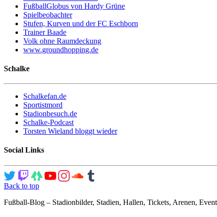
FußballGlobus von Hardy Grüne
Spielbeobachter
Stufen, Kurven und der FC Eschborn
Trainer Baade
Volk ohne Raumdeckung
www.groundhopping.de
Schalke
Schalkefan.de
Sportistmord
Stadionbesuch.de
Schalke-Podcast
Torsten Wieland bloggt wieder
Social Links
Back to top
Fußball-Blog – Stadionbilder, Stadien, Hallen, Tickets, Arenen, Event