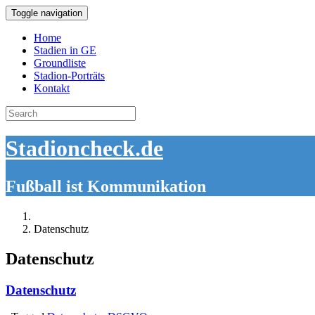
Toggle navigation
Home
Stadien in GE
Groundliste
Stadion-Porträts
Kontakt
Search
for:
Stadioncheck.de
Fußball ist Kommunikation
Datenschutz
Datenschutz
Datenschutz