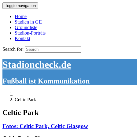
Toggle navigation
Home
Stadien in GE
Groundliste
Stadion-Porträts
Kontakt
Search for:
Stadioncheck.de
Fußball ist Kommunikation
Celtic Park
Celtic Park
Fotos: Celtic Park, Celtic Glasgow