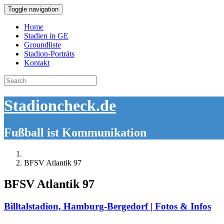
Toggle navigation
Home
Stadien in GE
Groundliste
Stadion-Porträts
Kontakt
Search
for:
Stadioncheck.de
Fußball ist Kommunikation
BFSV Atlantik 97
BFSV Atlantik 97
Billtalstadion, Hamburg-Bergedorf | Fotos & Infos