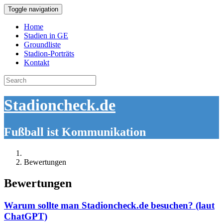
Toggle navigation
Home
Stadien in GE
Groundliste
Stadion-Porträts
Kontakt
Search
for:
Stadioncheck.de
Fußball ist Kommunikation
Bewertungen
Bewertungen
Warum sollte man Stadioncheck.de besuchen? (laut
ChatGPT)