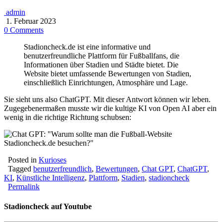
admin
1. Februar 2023
0 Comments
Stadioncheck.de ist eine informative und
benutzerfreundliche Plattform für Fußballfans, die
Informationen über Stadien und Städte bietet. Die
Website bietet umfassende Bewertungen von Stadien,
einschließlich Einrichtungen, Atmosphäre und Lage.
Sie sieht uns also ChatGPT. Mit dieser Antwort können wir leben.
Zugegebenermaßen musste wir die kultige KI von Open AI aber ein
wenig in die richtige Richtung schubsen:
Posted in
Kurioses
Tagged
benutzerfreundlich
,
Bewertungen
,
Chat GPT
,
ChatGPT
,
KI
,
Künstliche Intelligenz
,
Plattform
,
Stadien
,
stadioncheck
Permalink
Stadioncheck auf Youtube