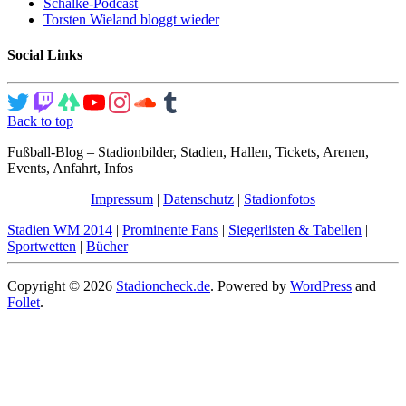
Schalke-Podcast
Torsten Wieland bloggt wieder
Social Links
Back to top
Fußball-Blog – Stadionbilder, Stadien, Hallen, Tickets, Arenen,
Events, Anfahrt, Infos
Impressum
|
Datenschutz
|
Stadionfotos
Stadien WM 2014
|
Prominente Fans
|
Siegerlisten & Tabellen
|
Sportwetten
|
Bücher
Copyright © 2026
Stadioncheck.de
. Powered by
WordPress
and
Follet
.