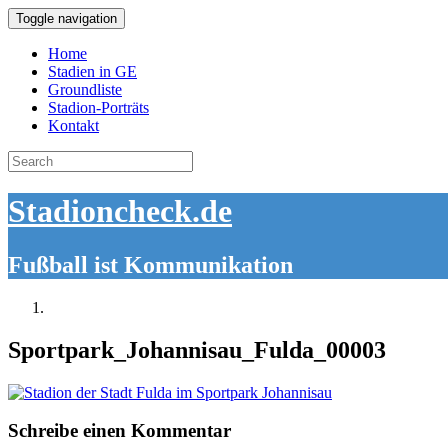
Toggle navigation
Home
Stadien in GE
Groundliste
Stadion-Porträts
Kontakt
Search
for:
Stadioncheck.de
Fußball ist Kommunikation
Sportpark_Johannisau_Fulda_00003
Schreibe einen Kommentar