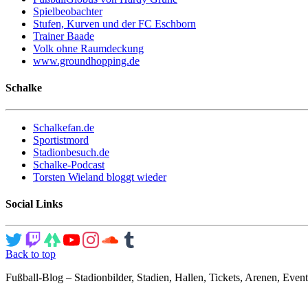
Spielbeobachter
Stufen, Kurven und der FC Eschborn
Trainer Baade
Volk ohne Raumdeckung
www.groundhopping.de
Schalke
Schalkefan.de
Sportistmord
Stadionbesuch.de
Schalke-Podcast
Torsten Wieland bloggt wieder
Social Links
Back to top
Fußball-Blog – Stadionbilder, Stadien, Hallen, Tickets, Arenen, Event