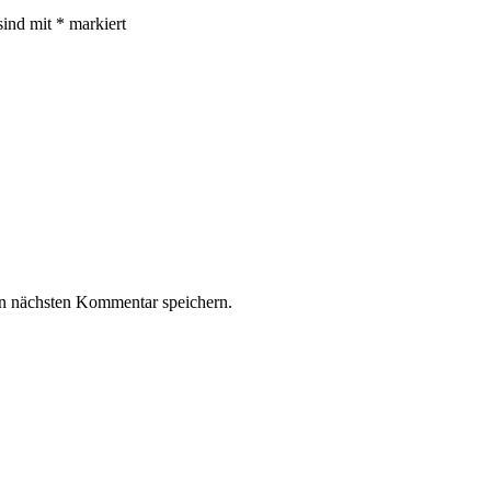
sind mit
*
markiert
n nächsten Kommentar speichern.