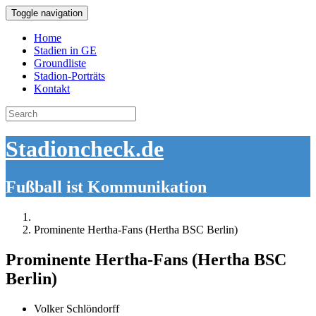
Toggle navigation
Home
Stadien in GE
Groundliste
Stadion-Porträts
Kontakt
Search
for:
Stadioncheck.de
Fußball ist Kommunikation
Prominente Hertha-Fans (Hertha BSC Berlin)
Prominente Hertha-Fans (Hertha BSC
Berlin)
Volker Schlöndorff