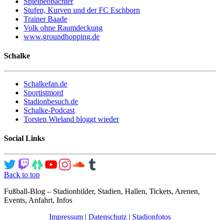
Spielbeobachter
Stufen, Kurven und der FC Eschborn
Trainer Baade
Volk ohne Raumdeckung
www.groundhopping.de
Schalke
Schalkefan.de
Sportistmord
Stadionbesuch.de
Schalke-Podcast
Torsten Wieland bloggt wieder
Social Links
Back to top
Fußball-Blog – Stadionbilder, Stadien, Hallen, Tickets, Arenen,
Events, Anfahrt, Infos
Impressum
|
Datenschutz
|
Stadionfotos