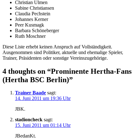
Christian Ulmen
Sabine Christiansen
Claudia Pechstein
Johannes Kerner
Peer Kusmagk
Barbara Schöneberger
Ruth Moschner
Diese Liste erhebt keinen Anspruch auf Vollständigkeit.
Ausgenommen sind Politiker, aktuelle und ehemalige Spieler,
Trainer, Präsidenten oder sonstige Vereinszugehörige.
4 thoughts on “
Prominente Hertha-Fans
(Hertha BSC Berlin)
”
Trainer Baade
sagt:
14. Juni 2011 um 19:36 Uhr
JBK.
stadioncheck
sagt:
15. Juni 2011 um 01:14 Uhr
JBedanKt.