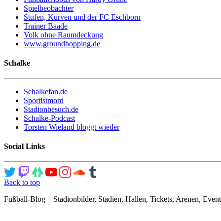
Spielbeobachter
Stufen, Kurven und der FC Eschborn
Trainer Baade
Volk ohne Raumdeckung
www.groundhopping.de
Schalke
Schalkefan.de
Sportistmord
Stadionbesuch.de
Schalke-Podcast
Torsten Wieland bloggt wieder
Social Links
Back to top
Fußball-Blog – Stadionbilder, Stadien, Hallen, Tickets, Arenen, Event