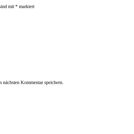
sind mit
*
markiert
n nächsten Kommentar speichern.