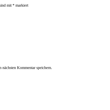
sind mit
*
markiert
n nächsten Kommentar speichern.