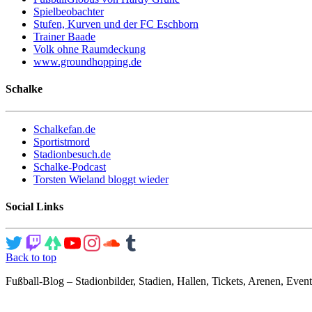
Spielbeobachter
Stufen, Kurven und der FC Eschborn
Trainer Baade
Volk ohne Raumdeckung
www.groundhopping.de
Schalke
Schalkefan.de
Sportistmord
Stadionbesuch.de
Schalke-Podcast
Torsten Wieland bloggt wieder
Social Links
Back to top
Fußball-Blog – Stadionbilder, Stadien, Hallen, Tickets, Arenen, Event