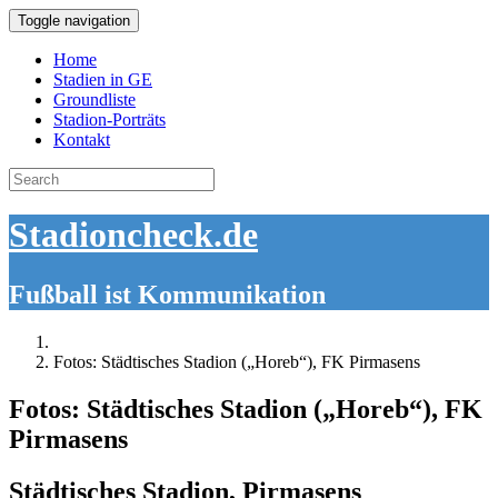
Toggle navigation
Home
Stadien in GE
Groundliste
Stadion-Porträts
Kontakt
Search
for:
Stadioncheck.de
Fußball ist Kommunikation
Fotos: Städtisches Stadion („Horeb“), FK Pirmasens
Fotos: Städtisches Stadion („Horeb“), FK
Pirmasens
Städtisches Stadion, Pirmasens