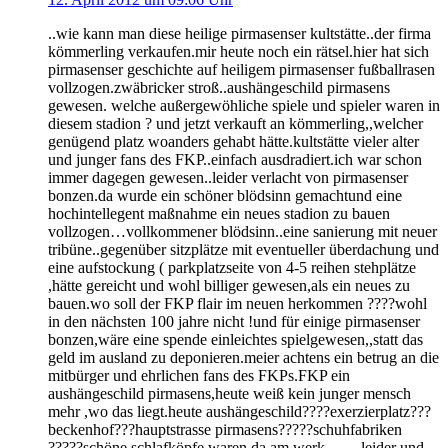
..wie kann man diese heilige pirmasenser kultstätte..der firma
kömmerling verkaufen.mir heute noch ein rätsel.hier hat sich
pirmasenser geschichte auf heiligem pirmasenser fußballrasen
vollzogen.zwäbricker stroß..aushängeschild pirmasens
gewesen. welche außergewöhliche spiele und spieler waren in
diesem stadion ? und jetzt verkauft an kömmerling,,welcher
genügend platz woanders gehabt hätte.kultstätte vieler alter
und junger fans des FKP..einfach ausdradiert.ich war schon
immer dagegen gewesen..leider verlacht von pirmasenser
bonzen.da wurde ein schöner blödsinn gemachtund eine
hochintellegent maßnahme ein neues stadion zu bauen
vollzogen…vollkommener blödsinn..eine sanierung mit neuer
tribüne..gegenüber sitzplätze mit eventueller überdachung und
eine aufstockung ( parkplatzseite von 4-5 reihen stehplätze
,hätte gereicht und wohl billiger gewesen,als ein neues zu
bauen.wo soll der FKP flair im neuen herkommen ????wohl
in den nächsten 100 jahre nicht !und für einige pirmasenser
bonzen,wäre eine spende einleichtes spielgewesen,,statt das
geld im ausland zu deponieren.meier achtens ein betrug an die
mitbürger und ehrlichen fans des FKPs.FKP ein
aushängeschild pirmasens,heute weiß kein junger mensch
mehr ,wo das liegt.heute aushängeschild????exerzierplatz???
beckenhof???hauptstrasse pirmasens?????schuhfabriken
?????schöne schlafköpfe waren da am werk…….leider und