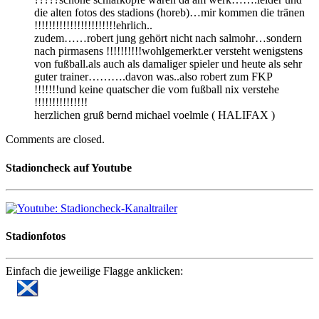
die alten fotos des stadions (horeb)…mir kommen die tränen
!!!!!!!!!!!!!!!!!!!!!!!ehrlich..
zudem……robert jung gehört nicht nach salmohr…sondern
nach pirmasens !!!!!!!!!!wohlgemerkt.er versteht wenigstens
von fußball.als auch als damaliger spieler und heute als sehr
guter trainer……….davon was..also robert zum FKP
!!!!!!!und keine quatscher die vom fußball nix verstehe
!!!!!!!!!!!!!!!
herzlichen gruß bernd michael voelmle ( HALIFAX )
Comments are closed.
Stadioncheck auf Youtube
Stadionfotos
Einfach die jeweilige Flagge anklicken: