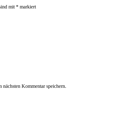
sind mit
*
markiert
n nächsten Kommentar speichern.