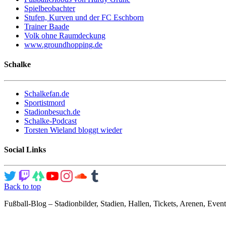
Spielbeobachter
Stufen, Kurven und der FC Eschborn
Trainer Baade
Volk ohne Raumdeckung
www.groundhopping.de
Schalke
Schalkefan.de
Sportistmord
Stadionbesuch.de
Schalke-Podcast
Torsten Wieland bloggt wieder
Social Links
Back to top
Fußball-Blog – Stadionbilder, Stadien, Hallen, Tickets, Arenen, Event