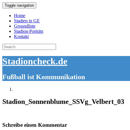
Toggle navigation
Home
Stadien in GE
Groundliste
Stadion-Porträts
Kontakt
Search
for:
Stadioncheck.de
Fußball ist Kommunikation
Stadion_Sonnenblume_SSVg_Velbert_03
Schreibe einen Kommentar