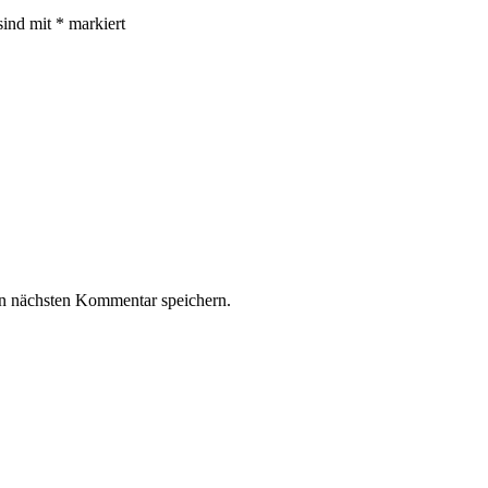
sind mit
*
markiert
n nächsten Kommentar speichern.