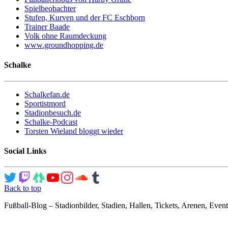
Spielbeobachter
Stufen, Kurven und der FC Eschborn
Trainer Baade
Volk ohne Raumdeckung
www.groundhopping.de
Schalke
Schalkefan.de
Sportistmord
Stadionbesuch.de
Schalke-Podcast
Torsten Wieland bloggt wieder
Social Links
Back to top
Fußball-Blog – Stadionbilder, Stadien, Hallen, Tickets, Arenen, Event