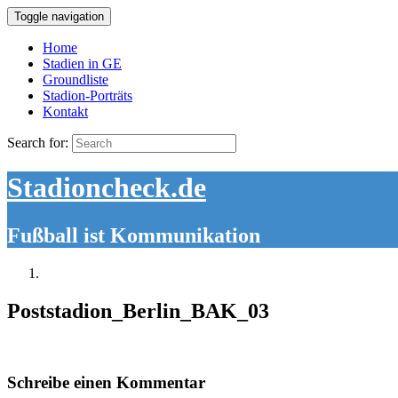
Toggle navigation
Home
Stadien in GE
Groundliste
Stadion-Porträts
Kontakt
Search for:
Stadioncheck.de
Fußball ist Kommunikation
Poststadion_Berlin_BAK_03
Schreibe einen Kommentar