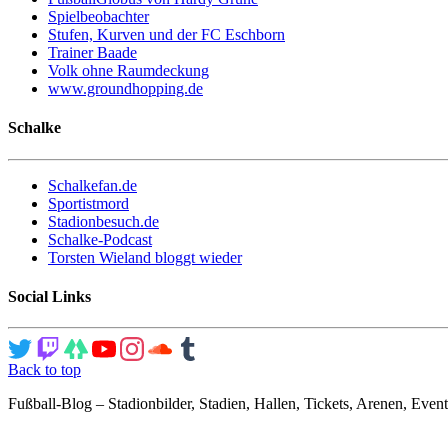
Spielbeobachter
Stufen, Kurven und der FC Eschborn
Trainer Baade
Volk ohne Raumdeckung
www.groundhopping.de
Schalke
Schalkefan.de
Sportistmord
Stadionbesuch.de
Schalke-Podcast
Torsten Wieland bloggt wieder
Social Links
Back to top
Fußball-Blog – Stadionbilder, Stadien, Hallen, Tickets, Arenen, Event