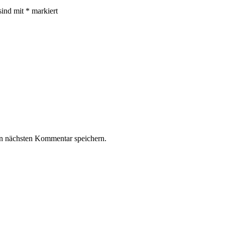
sind mit
*
markiert
n nächsten Kommentar speichern.