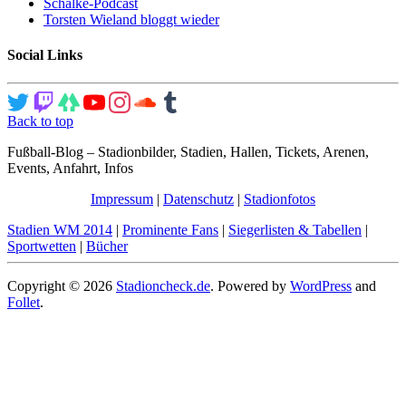
Schalke-Podcast
Torsten Wieland bloggt wieder
Social Links
Back to top
Fußball-Blog – Stadionbilder, Stadien, Hallen, Tickets, Arenen,
Events, Anfahrt, Infos
Impressum
|
Datenschutz
|
Stadionfotos
Stadien WM 2014
|
Prominente Fans
|
Siegerlisten & Tabellen
|
Sportwetten
|
Bücher
Copyright © 2026
Stadioncheck.de
. Powered by
WordPress
and
Follet
.