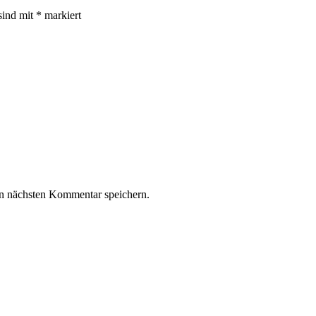
sind mit
*
markiert
n nächsten Kommentar speichern.