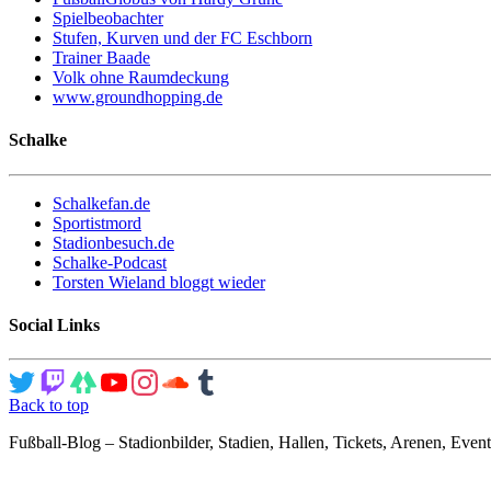
Spielbeobachter
Stufen, Kurven und der FC Eschborn
Trainer Baade
Volk ohne Raumdeckung
www.groundhopping.de
Schalke
Schalkefan.de
Sportistmord
Stadionbesuch.de
Schalke-Podcast
Torsten Wieland bloggt wieder
Social Links
Back to top
Fußball-Blog – Stadionbilder, Stadien, Hallen, Tickets, Arenen, Event