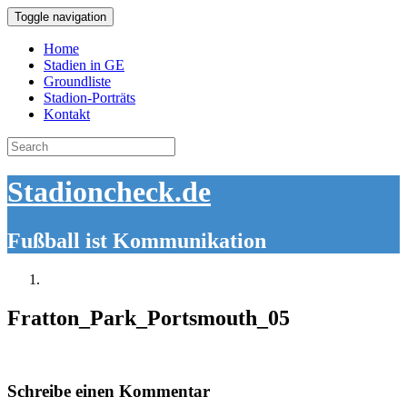
Toggle navigation
Home
Stadien in GE
Groundliste
Stadion-Porträts
Kontakt
Search
for:
Stadioncheck.de
Fußball ist Kommunikation
Fratton_Park_Portsmouth_05
Schreibe einen Kommentar