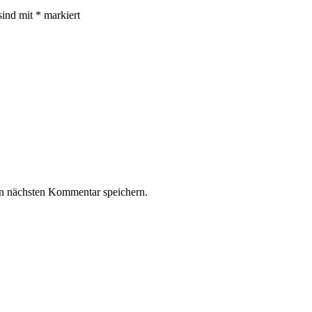
sind mit
*
markiert
n nächsten Kommentar speichern.