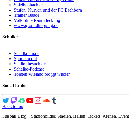
Spielbeobachter
Stufen, Kurven und der FC Eschborn
Trainer Baade
Volk ohne Raumdeckung
www.groundhopping.de
Schalke
Schalkefan.de
Sportistmord
Stadionbesuch.de
Schalke-Podcast
Torsten Wieland bloggt wieder
Social Links
Back to top
Fußball-Blog – Stadionbilder, Stadien, Hallen, Tickets, Arenen, Event