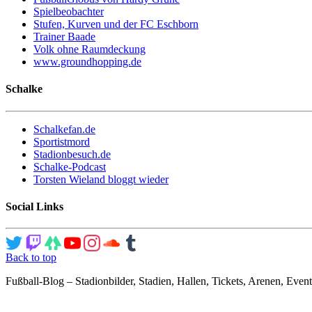
Spielbeobachter
Stufen, Kurven und der FC Eschborn
Trainer Baade
Volk ohne Raumdeckung
www.groundhopping.de
Schalke
Schalkefan.de
Sportistmord
Stadionbesuch.de
Schalke-Podcast
Torsten Wieland bloggt wieder
Social Links
Back to top
Fußball-Blog – Stadionbilder, Stadien, Hallen, Tickets, Arenen, Event