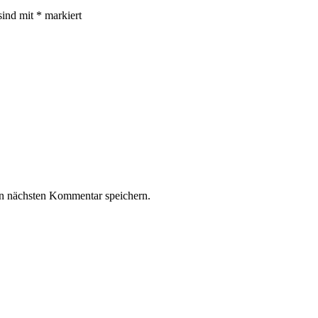
sind mit
*
markiert
n nächsten Kommentar speichern.