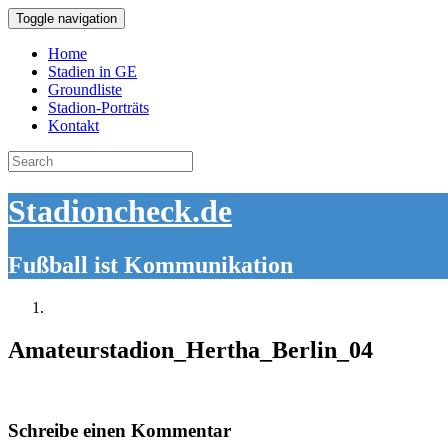
Toggle navigation
Home
Stadien in GE
Groundliste
Stadion-Porträts
Kontakt
Search
for:
Stadioncheck.de
Fußball ist Kommunikation
Amateurstadion_Hertha_Berlin_04
Schreibe einen Kommentar