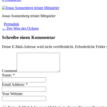
Jonas Sonnenberg tröstet Mitspieler
Permalink
Post
← Der Weg des Ochsen
navigation
Schreibe einen Kommentar
Deine E-Mail-Adresse wird nicht veröffentlicht.
Erforderliche Felder 
Comment
Name:
*
Email Address:
*
Your Website: