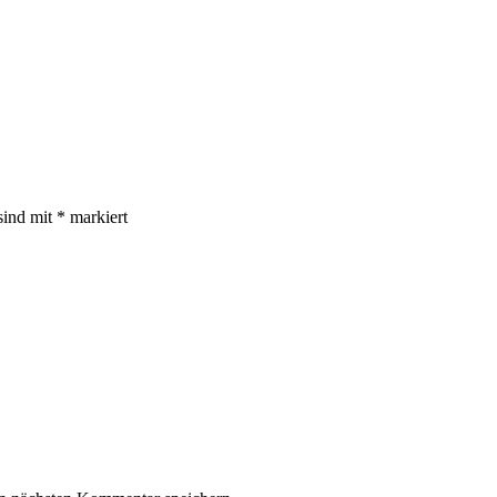
sind mit
*
markiert