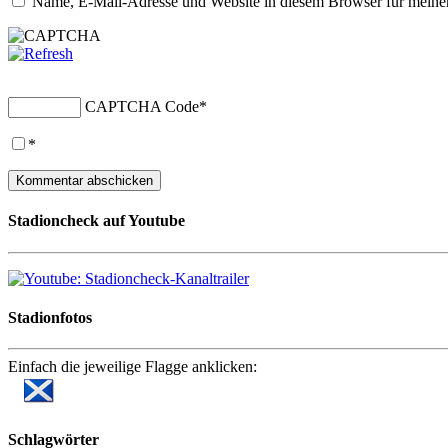
Name, E-Mail-Adresse und Website in diesem Browser für meine
CAPTCHA Code
*
*
Stadioncheck auf Youtube
Stadionfotos
Einfach die jeweilige Flagge anklicken:
Schlagwörter