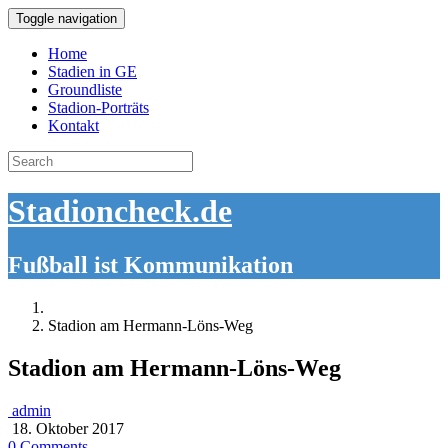
Toggle navigation
Home
Stadien in GE
Groundliste
Stadion-Porträts
Kontakt
Search
for:
Stadioncheck.de
Fußball ist Kommunikation
Stadion am Hermann-Löns-Weg
Stadion am Hermann-Löns-Weg
admin
18. Oktober 2017
0 Comments