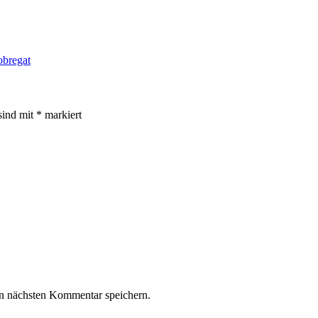
obregat
sind mit
*
markiert
n nächsten Kommentar speichern.