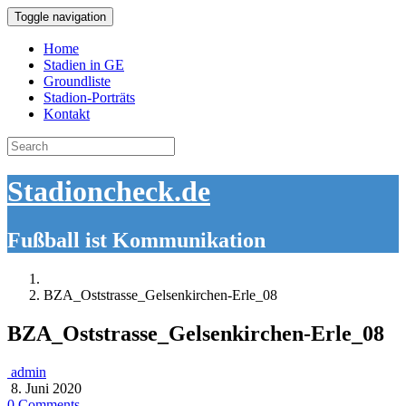
Toggle navigation
Home
Stadien in GE
Groundliste
Stadion-Porträts
Kontakt
Search
for:
Stadioncheck.de
Fußball ist Kommunikation
BZA_Oststrasse_Gelsenkirchen-Erle_08
BZA_Oststrasse_Gelsenkirchen-Erle_08
admin
8. Juni 2020
0 Comments