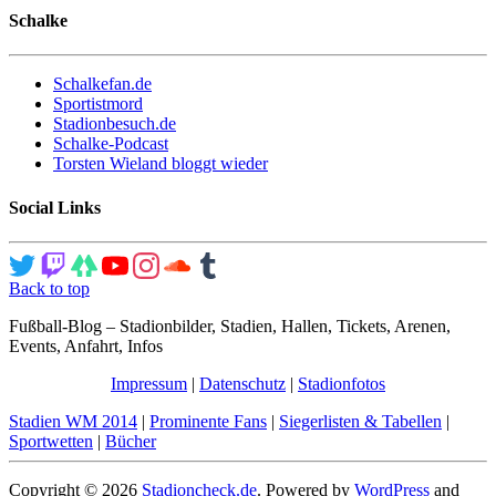
Schalke
Schalkefan.de
Sportistmord
Stadionbesuch.de
Schalke-Podcast
Torsten Wieland bloggt wieder
Social Links
Back to top
Fußball-Blog – Stadionbilder, Stadien, Hallen, Tickets, Arenen,
Events, Anfahrt, Infos
Impressum
|
Datenschutz
|
Stadionfotos
Stadien WM 2014
|
Prominente Fans
|
Siegerlisten & Tabellen
|
Sportwetten
|
Bücher
Copyright © 2026
Stadioncheck.de
. Powered by
WordPress
and