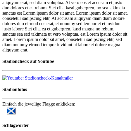
aliquyam erat, sed diam voluptua. At vero eos et accusam et justo
duo dolores et ea rebum. Stet clita kasd gubergren, no sea takimata
sanctus est Lorem ipsum dolor sit amet. Lorem ipsum dolor sit amet,
consetetur sadipscing elitr, At accusam aliquyam diam diam dolore
dolores duo eirmod eos erat, et nonumy sed tempor et et invidunt
justo labore Stet clita ea et gubergren, kasd magna no rebum.
sanctus sea sed takimata ut vero voluptua. est Lorem ipsum dolor sit
amet. Lorem ipsum dolor sit amet, consetetur sadipscing elitr, sed
diam nonumy eirmod tempor invidunt ut labore et dolore magna
aliquyam erat.
Stadioncheck auf Youtube
Stadionfotos
Einfach die jeweilige Flagge anklicken:
Schlagwörter