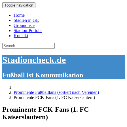
Toggle navigation
Home
Stadien in GE
Groundliste
Stadion-Porträts
Kontakt
Search
for:
Stadioncheck.de
Fußball ist Kommunikation
Prominente Fußballfans (sortiert nach Vereinen)
Prominente FCK-Fans (1. FC Kaiserslautern)
Prominente FCK-Fans (1. FC
Kaiserslautern)