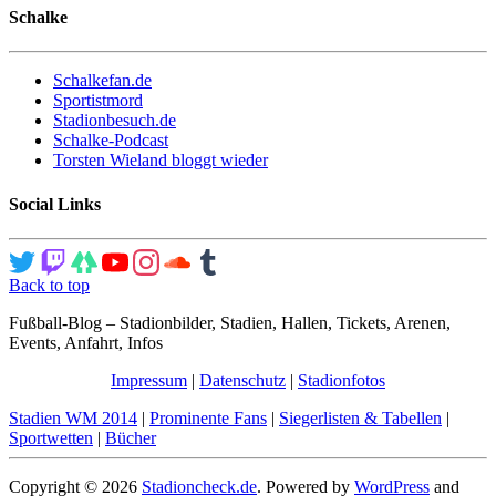
Schalke
Schalkefan.de
Sportistmord
Stadionbesuch.de
Schalke-Podcast
Torsten Wieland bloggt wieder
Social Links
Back to top
Fußball-Blog – Stadionbilder, Stadien, Hallen, Tickets, Arenen,
Events, Anfahrt, Infos
Impressum
|
Datenschutz
|
Stadionfotos
Stadien WM 2014
|
Prominente Fans
|
Siegerlisten & Tabellen
|
Sportwetten
|
Bücher
Copyright © 2026
Stadioncheck.de
. Powered by
WordPress
and