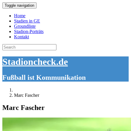
Toggle navigation
Home
Stadien in GE
Groundliste
Stadion-Porträts
Kontakt
Search
for:
Stadioncheck.de
Fußball ist Kommunikation
Marc Fascher
Marc Fascher