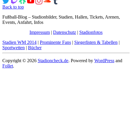
Back to top
Fußball-Blog – Stadionbilder, Stadien, Hallen, Tickets, Arenen,
Events, Anfahrt, Infos
Impressum
|
Datenschutz
|
Stadionfotos
Stadien WM 2014
|
Prominente Fans
|
Siegerlisten & Tabellen
|
Sportwetten
|
Bücher
Copyright © 2026
Stadioncheck.de
. Powered by
WordPress
and
Follet
.