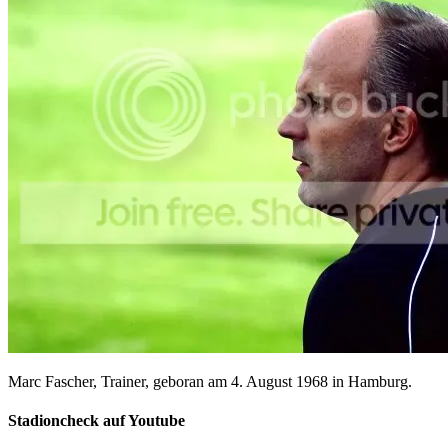
Marc Fascher, Trainer, geboran am 4. August 1968 in Hamburg.
Stadioncheck auf Youtube