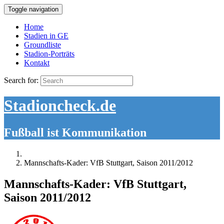
Toggle navigation
Home
Stadien in GE
Groundliste
Stadion-Porträts
Kontakt
Search for:
Stadioncheck.de
Fußball ist Kommunikation
Mannschafts-Kader: VfB Stuttgart, Saison 2011/2012
Mannschafts-Kader: VfB Stuttgart,
Saison 2011/2012