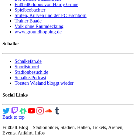
FußballGlobus von Hardy Grüne
Spielbeobachter
Stufen, Kurven und der FC Eschborn
Trainer Baade
Volk ohne Raumdeckung
www.groundhopping.de
Schalke
Schalkefan.de
Sportistmord
Stadionbesuch.de
Schalke-Podcast
Torsten Wieland bloggt wieder
Social Links
Back to top
Fußball-Blog – Stadionbilder, Stadien, Hallen, Tickets, Arenen,
Events, Anfahrt, Infos