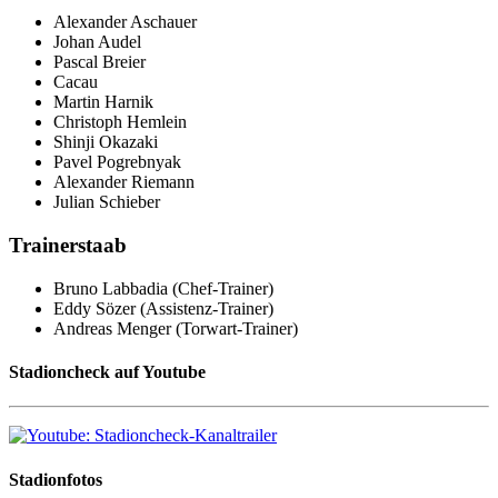
Alexander Aschauer
Johan Audel
Pascal Breier
Cacau
Martin Harnik
Christoph Hemlein
Shinji Okazaki
Pavel Pogrebnyak
Alexander Riemann
Julian Schieber
Trainerstaab
Bruno Labbadia (Chef-Trainer)
Eddy Sözer (Assistenz-Trainer)
Andreas Menger (Torwart-Trainer)
Stadioncheck auf Youtube
Stadionfotos