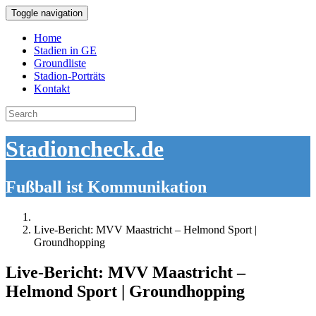
Toggle navigation
Home
Stadien in GE
Groundliste
Stadion-Porträts
Kontakt
Search
for:
Stadioncheck.de
Fußball ist Kommunikation
Live-Bericht: MVV Maastricht – Helmond Sport |
Groundhopping
Live-Bericht: MVV Maastricht –
Helmond Sport | Groundhopping