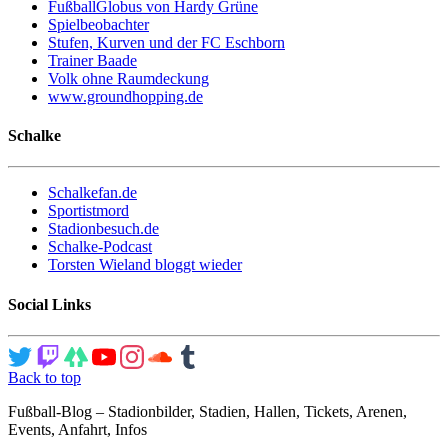
FußballGlobus von Hardy Grüne
Spielbeobachter
Stufen, Kurven und der FC Eschborn
Trainer Baade
Volk ohne Raumdeckung
www.groundhopping.de
Schalke
Schalkefan.de
Sportistmord
Stadionbesuch.de
Schalke-Podcast
Torsten Wieland bloggt wieder
Social Links
Back to top
Fußball-Blog – Stadionbilder, Stadien, Hallen, Tickets, Arenen,
Events, Anfahrt, Infos