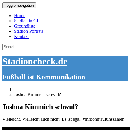
Toggle navigation
Home
Stadien in GE
Groundliste
Stadion-Porträts
Kontakt
Search
for:
Stadioncheck.de
Fußball ist Kommunikation
Joshua Kimmich schwul?
Joshua Kimmich schwul?
Vielleicht. Vielleicht auch nicht. Es ist egal. #ihrkönntaufunszählen