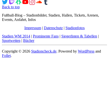
Back to top
Fußball-Blog – Stadionbilder, Stadien, Hallen, Tickets, Arenen,
Events, Anfahrt, Infos
Impressum
|
Datenschutz
|
Stadionfotos
Stadien WM 2014
|
Prominente Fans
|
Siegerlisten & Tabellen
|
Sportwetten
|
Bücher
Copyright © 2026
Stadioncheck.de
. Powered by
WordPress
and
Follet
.