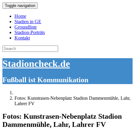
Toggle navigation
Home
Stadien in GE
Groundliste
Stadion-Porträts
Kontakt
Search
for:
Stadioncheck.de
Fußball ist Kommunikation
Fotos: Kunstrasen-Nebenplatz Stadion Dammenmühle, Lahr,
Lahrer FV
Fotos: Kunstrasen-Nebenplatz Stadion
Dammenmühle, Lahr, Lahrer FV