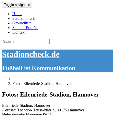
Toggle navigation
Home
Stadien in GE
Groundliste
Stadion-Porträts
Kontakt
Search
for:
Stadioncheck.de
Fußball ist Kommunikation
Fotos: Eilenriede-Stadion, Hannover
Fotos: Eilenriede-Stadion, Hannover
Eilenriede-Stadion, Hannover
Adresse: Theodor-Heuss-Platz 4, 30175 Hannover
Heimatverein: Hannover 96 II