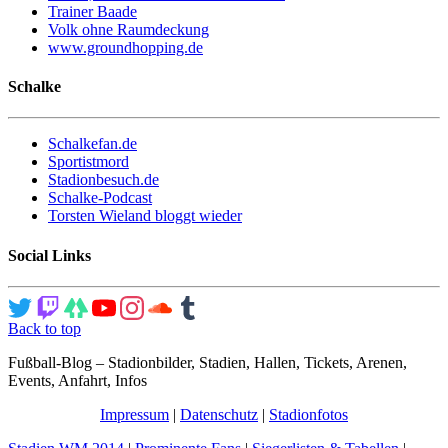
Trainer Baade
Volk ohne Raumdeckung
www.groundhopping.de
Schalke
Schalkefan.de
Sportistmord
Stadionbesuch.de
Schalke-Podcast
Torsten Wieland bloggt wieder
Social Links
Back to top
Fußball-Blog – Stadionbilder, Stadien, Hallen, Tickets, Arenen,
Events, Anfahrt, Infos
Impressum
|
Datenschutz
|
Stadionfotos