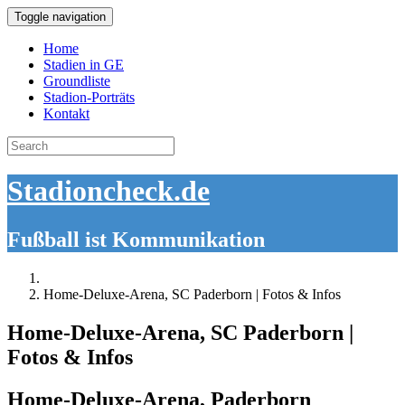
Toggle navigation
Home
Stadien in GE
Groundliste
Stadion-Porträts
Kontakt
Search
for:
Stadioncheck.de
Fußball ist Kommunikation
Home-Deluxe-Arena, SC Paderborn | Fotos & Infos
Home-Deluxe-Arena, SC Paderborn |
Fotos & Infos
Home-Deluxe-Arena, Paderborn