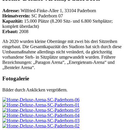
Adresse:
Wilfried-Finke-Allee 1, 33104 Paderborn
Heimatverein:
SC Paderborn 07
Kapazität:
15.000 Plätze (8.200 Sitz- und 6.800 Stehplätze;
komplett überdacht)
Erbaut:
2008
Ab 2020 wurden kleine Oberränge mit zwei bis drei Sitzreihen
eingebaut. Die Gesamtkapazität des Stadions hat sich durch diese
Umbaumaßnahme allerdings nicht verändert, da gleichzeitig
vorhandene Steh- in Sitzplätze umgewandelt wurden. Frühere
Bezeichnungen: „Paragon Arena“, „Energieteam-Arena“ und
„Benteler Arena“.
Fotogalerie
Bilder durch Anklicken vergrößern.