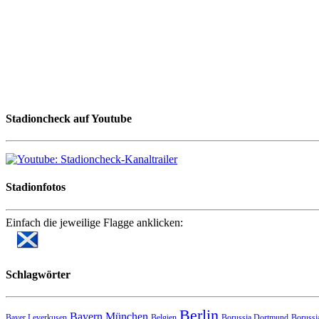
Stadioncheck auf Youtube
Stadionfotos
Einfach die jeweilige Flagge anklicken:
Schlagwörter
Berlin
Bayern München
Bayer Leverkusen
Belgien
Borussia Dortmund
Borussi