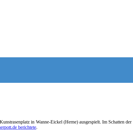
 Kunstrasenplatz in Wanne-Eickel (Herne) ausgespielt. Im Schatten der
erpott.de berichtete
.