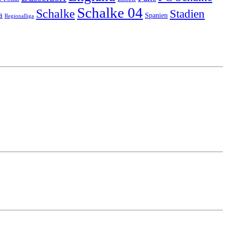
Schalke 04
Schalke
Stadien
a
Spanien
Regionalliga