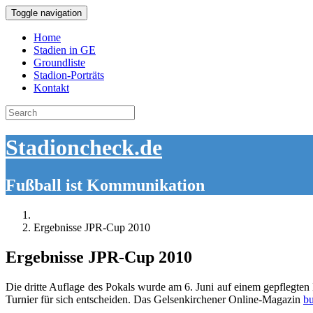
Toggle navigation
Home
Stadien in GE
Groundliste
Stadion-Porträts
Kontakt
Search
for:
Stadioncheck.de
Fußball ist Kommunikation
Ergebnisse JPR-Cup 2010
Ergebnisse JPR-Cup 2010
Die dritte Auflage des Pokals wurde am 6. Juni auf einem gepflegten
Turnier für sich entscheiden. Das Gelsenkirchener Online-Magazin
bu